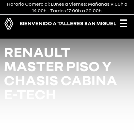
Horario Comercial: Lunes a Viernes: Mañanas:9:00h a
14:00h - Tardes:17:00h a 20:00h
BIENVENIDO A TALLERES SAN MIGUEL
Togg
navi
RENAULT
MASTER PISO Y
CHASIS CABINA
E-TECH