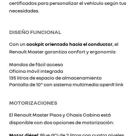
certificados para personalizar el vehículo según tus
necesidades.
DISEÑO FUNCIONAL
Con un
cockpit orientado hacia el conductor
, el
Renault Master garantiza confort y ergonomía:
Mandos de fácil acceso
Oficina móvil integrada
135 litros de espacio de almacenamiento
Pantalla de 10” con sistema multimedia openR link
MOTORIZACIONES
El Renault Master Pisos y Chasis Cabina está
disponible con dos opciones de motorización:
Motor diésel:
Blue dCi de 2 litros con cuatro niveles