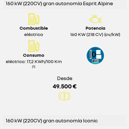
160 kW (220CV) gran autonomía Esprit Alpine
Combustible
Potencia
eléctrico
160 KW (218 CV) (cv/kW)
Consumo
eléctrico: 17,2 KWh/100 Km
(1)
Desde
49.500 €
160 kW (220CV) gran autonomía Iconic