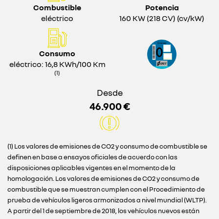
Combustible
Potencia
eléctrico
160 KW (218 CV) (cv/kW)
Consumo
eléctrico: 16,8 KWh/100 Km
(1)
Desde
46.900 €
(1) Los valores de emisiones de CO2 y consumo de combustible se
definen en base a ensayos oficiales de acuerdo con las
disposiciones aplicables vigentes en el momento de la
homologación. Los valores de emisiones de CO2 y consumo de
combustible que se muestran cumplen con el Procedimiento de
prueba de vehículos ligeros armonizados a nivel mundial (WLTP).
A partir del 1 de septiembre de 2018, los vehículos nuevos están