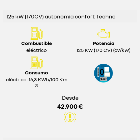
125 kW (170CV) autonomía confort Techno
Combustible
Potencia
eléctrico
125 KW (170 CV) (cv/kW)
Consumo
eléctrico: 16,3 KWh/100 Km
(1)
Desde
42.900 €