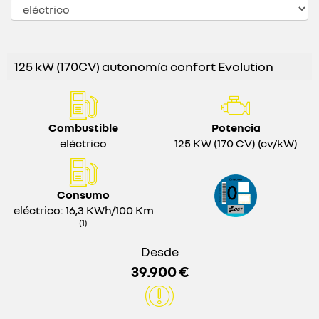
125 kW (170CV) autonomía confort Evolution
Combustible
Potencia
eléctrico
125 KW (170 CV) (cv/kW)
Consumo
eléctrico: 16,3 KWh/100 Km
(1)
Desde
39.900 €