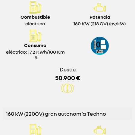
Combustible
Potencia
eléctrico
160 KW (218 CV) (cv/kW)
Consumo
eléctrico: 17,2 KWh/100 Km
(1)
Desde
50.900 €
160 kW (220CV) gran autonomía Techno