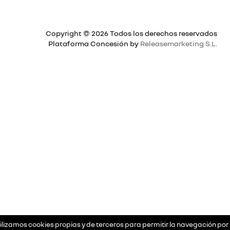
Copyright © 2026 Todos los derechos reservados
Plataforma Concesión by
Releasemarketing S.L.
ilizamos cookies propias y de terceros para permitir la navegación por 