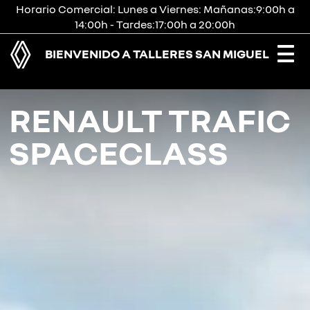
Horario Comercial: Lunes a Viernes: Mañanas:9:00h a
14:00h - Tardes:17:00h a 20:00h
BIENVENIDO A TALLERES SAN MIGUEL
Togg
navi
RENAULT TRAFIC
SPACECLASS