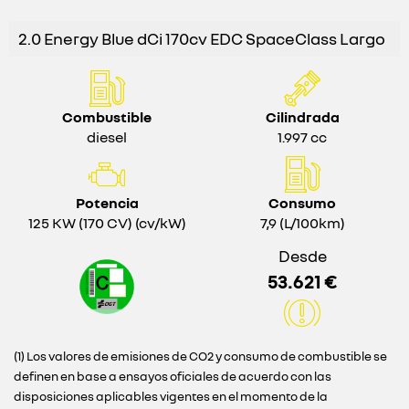
2.0 Energy Blue dCi 170cv EDC SpaceClass Largo
Combustible
Cilindrada
diesel
1.997 cc
Potencia
Consumo
125 KW (170 CV) (cv/kW)
7,9 (L/100km)
Desde
53.621 €
(1) Los valores de emisiones de CO2 y consumo de combustible se
definen en base a ensayos oficiales de acuerdo con las
disposiciones aplicables vigentes en el momento de la