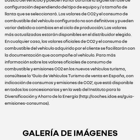
básica del vehículo y pueden variar durante la siguiente fase de
configuración dependiendo del tipo de equipo y / o tamaño de
llanta que se seleccionará. Los valores de CO2 y el consumo de
combustible del vehículo configurado no son definitivos y pueden
variar debido a cambios en el ciclo de producción; Los valores
más actualizadas estarán disponibles en el distribuidor elegido.
En cualquier caso, los valores oficiales de CO2 y el consumo de
combustible del vehículo adquirido por el cliente se facilitarán con
la documentación que acompañe al vehículo. Para más
información sobre los valores oficiales de consumo de
combustible y emisiones CO2 en los nuevos vehículos turismo,
consúltese la 'Guía de Vehículos Turismo de venta en España, con
indicación de consumos y emisiones de CO2', que está disponible
en todos los concesionarios y en la web del Instituto para la
Diversificación y Ahorro de la Energía (http://coches.idae.es/guia-
emisiones-consumos).
GALERÍA DE IMÁGENES