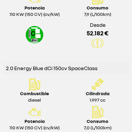
Potencia
Consumo
110 KW (150 CV) (cv/kW)
7,9 (L/100km)
Desde
52.182 €
2.0 Energy Blue dCi 150cv SpaceClass
Combustible
Cilindrada
diesel
1.997 cc
Potencia
Consumo
110 KW (150 CV) (cv/kW)
7,0 (L/100km)