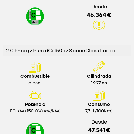
Desde
46.364 €
2.0 Energy Blue dCi 150cv SpaceClass Largo
Combustible
Cilindrada
diesel
1.997 cc
Potencia
Consumo
110 KW (150 CV) (cv/kW)
7,7 (L/100km)
Desde
47.541 €