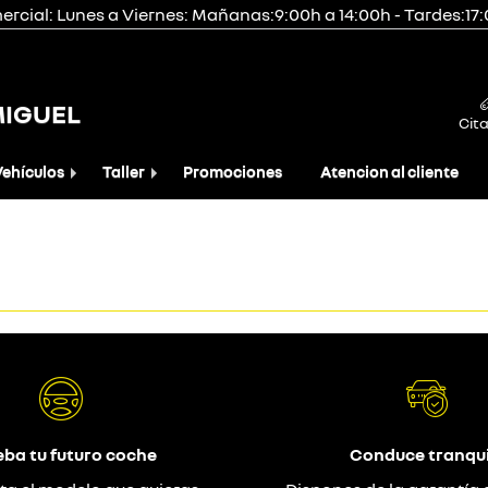
rcial: Lunes a Viernes: Mañanas:9:00h a 14:00h - Tardes:17
MIGUEL
Cita
Vehículos
Taller
Promociones
Atencion al cliente
eba tu futuro coche
Conduce tranqui