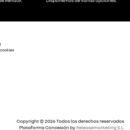
de Renault
Disponemos de varias opciones.
l
 cookies
Copyright © 2026 Todos los derechos reservados
Plataforma Concesión by
Releasemarketing S.L.