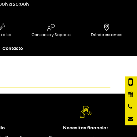
:00h a 20:00h
 taller
Contacto y Soporte
Dónde estamos
Contacto
lo
Necesitas financiar