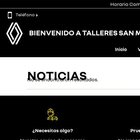
Horario Come
Teléfono
BIENVENIDO A TALLERES SAN 
Inicio
NOTICIAS
No se encontraron resultados.
¿Necesitas algo?
Pru