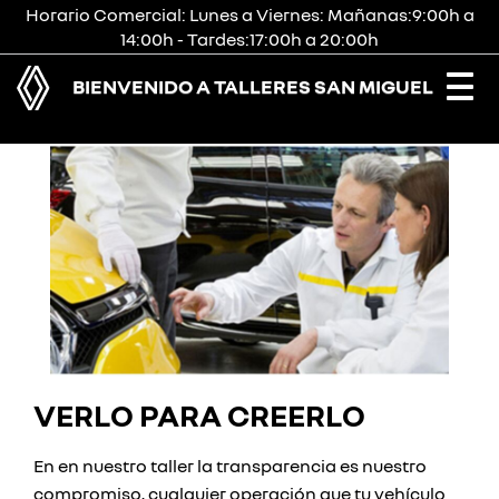
Horario Comercial: Lunes a Viernes: Mañanas:9:00h a
14:00h - Tardes:17:00h a 20:00h
BIENVENIDO A TALLERES SAN MIGUEL
Togg
navi
VERLO PARA CREERLO
En en nuestro taller la transparencia es nuestro
compromiso, cualquier operación que tu vehículo